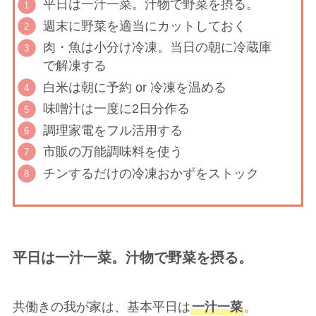
平日は一汁一菜。汁物で野菜を摂る。
週末に野菜を適当にカットしておく
肉・魚は小分け冷凍。当日の朝に冷蔵庫
で解凍する
白米は朝に予約 or 冷凍を温める
味噌汁は一度に2日分作る
調理家電をフル活用する
市販の万能調味料を使う
チンするだけの冷凍おかずをストック
平日は一汁一菜。汁物で野菜を摂る。
共働きの我が家は、基本平日は
一汁一菜
。