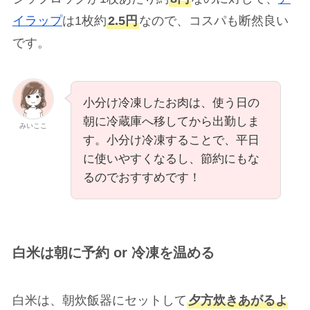
イラップ
は1枚約
2.5円
なので、コスパも断然良い
です。
小分け冷凍したお肉は、使う日の
朝に冷蔵庫へ移してから出勤しま
みいここ
す。小分け冷凍することで、平日
に使いやすくなるし、節約にもな
るのでおすすめです！
白米は朝に予約 or 冷凍を温める
白米は、朝炊飯器にセットして
夕方炊きあがるよ