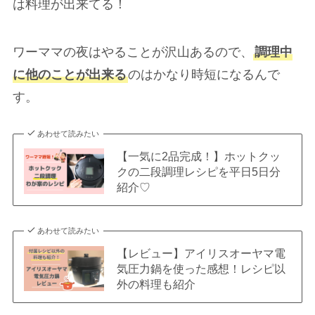
は料理が出来てる！
ワーママの夜はやることが沢山あるので、
調理中
に他のことが出来る
のはかなり時短になるんで
す。
あわせて読みたい
【一気に2品完成！】ホットクッ
クの二段調理レシピを平日5日分
紹介♡
あわせて読みたい
【レビュー】アイリスオーヤマ電
気圧力鍋を使った感想！レシピ以
外の料理も紹介