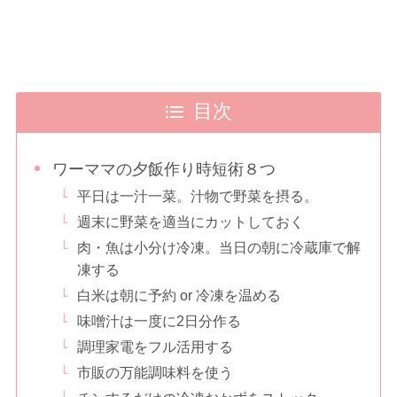
目次
ワーママの夕飯作り時短術８つ
平日は一汁一菜。汁物で野菜を摂る。
週末に野菜を適当にカットしておく
肉・魚は小分け冷凍。当日の朝に冷蔵庫で解
凍する
白米は朝に予約 or 冷凍を温める
味噌汁は一度に2日分作る
調理家電をフル活用する
市販の万能調味料を使う