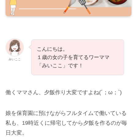
こんにちは。
１歳の女の子を育てるワーママ
みいここ
「みいここ」です！
働くママさん、夕飯作り大変ですよね(´；ω；`)
娘を保育園に預けながらフルタイムで働いている
私も、19時近くに帰宅してから夕飯を作るのが毎
日大変。