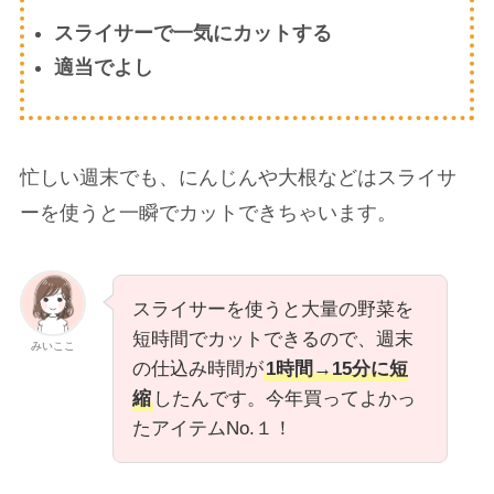
スライサーで一気にカットする
適当でよし
忙しい週末でも、にんじんや大根などはスライサ
ーを使うと一瞬でカットできちゃいます。
スライサーを使うと大量の野菜を
短時間でカットできるので、週末
みいここ
の仕込み時間が
1時間→15分に短
縮
したんです。今年買ってよかっ
たアイテムNo.１！