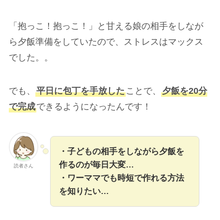
「抱っこ！抱っこ！」と甘える娘の相手をしなが
ら夕飯準備をしていたので、ストレスはマックス
でした。。
でも、
平日に包丁を手放した
ことで、
夕飯を20分
で完成
できるようになったんです！
・子どもの相手をしながら夕飯を
作るのが毎日大変…
読者さん
・ワーママでも時短で作れる方法
を知りたい…