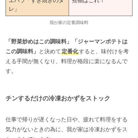
エバラ「すき焼きのタ
煮物はこれ！
レ」
我が家の定番調味料
「野菜炒めはこの調味料」「ジャーマンポテトは
この調味料」
と決めて
定番化
すると、味付けを考
える手間が無くなり、料理が格段に楽になるんで
す。
チンするだけの冷凍おかずをストック
仕事で帰りが遅くなった日や、疲れて料理をする
気力がないときの為に、我が家は冷凍おかずをス