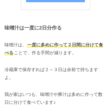
味噌汁は一度に2日分作る
味噌汁は、
一度に多めに作って２日間に分けて食
べる
ことで、作る手間が減ります。
冷蔵庫で保存すれば２～３日は余裕で持ちます
よ。
我が家はいつも、味噌汁や豚汁は多めに作って数
日に分けて食べています♪