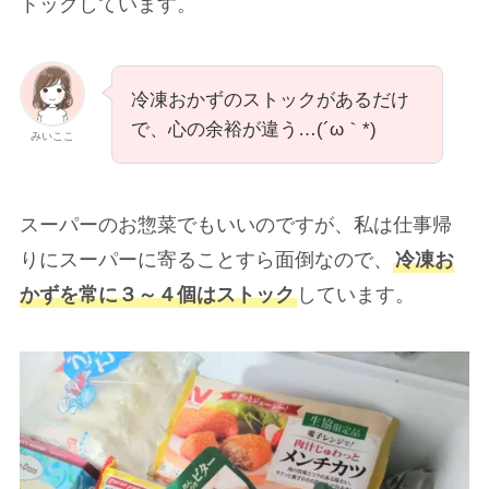
トックしています。
冷凍おかずのストックがあるだけ
で、心の余裕が違う…(´ω｀*)
みいここ
スーパーのお惣菜でもいいのですが、私は仕事帰
りにスーパーに寄ることすら面倒なので、
冷凍お
かずを常に３～４個はストック
しています。