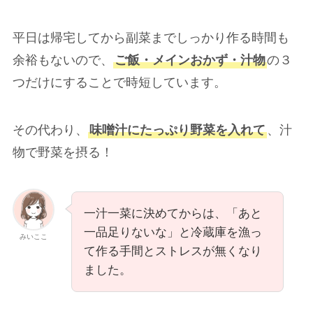
平日は帰宅してから副菜までしっかり作る時間も
余裕もないので、
ご飯・メインおかず・汁物
の３
つだけにすることで時短しています。
その代わり、
味噌汁にたっぷり野菜を入れて
、汁
物で野菜を摂る！
一汁一菜に決めてからは、「あと
一品足りないな」と冷蔵庫を漁っ
みいここ
て作る手間とストレスが無くなり
ました。