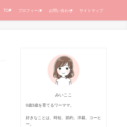
TOP
プロフィール
お問い合わせ
サイトマップ
みいここ
0歳3歳を育てるワーママ。
好きなことは、時短、節約、洋裁、コーヒ
ー。