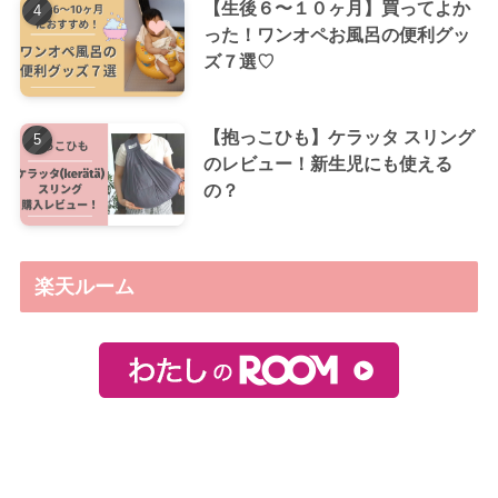
【生後６〜１０ヶ月】買ってよか
った！ワンオペお風呂の便利グッ
ズ７選♡
【抱っこひも】ケラッタ スリング
のレビュー！新生児にも使える
の？
楽天ルーム