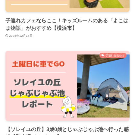
子連れカフェならここ！キッズルームのある「よこは
ま物語」がおすすめ【横浜市】
2025年12月14日
子連れお出かけ
【ソレイユの丘】3歳0歳とじゃぶじゃぶ池へ行った感