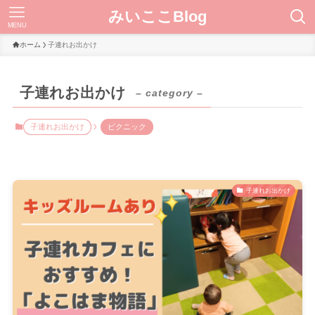
みいここBlog
MENU
ホーム
子連れお出かけ
子連れお出かけ
– category –
子連れお出かけ
ピクニック
子連れお出かけ