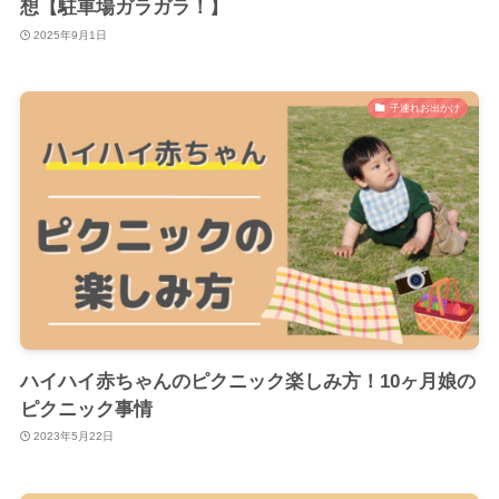
想【駐車場ガラガラ！】
2025年9月1日
子連れお出かけ
ハイハイ赤ちゃんのピクニック楽しみ方！10ヶ月娘の
ピクニック事情
2023年5月22日