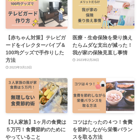
【赤ちゃん対策】テレビガ
医療・生命保険を乗り換え
ードをイレクターパイプ＆
たらムダな支出が減った！
100均グッズで手作りした
我が家の保険見直し事情
方法
2023年2月28日
2023年3月13日
【3人家族】1ヶ月の食費は
コツはたったの４つ！食費
５万円！食費節約のために
を節約しながら栄養バラン
やっていること
スを取る方法