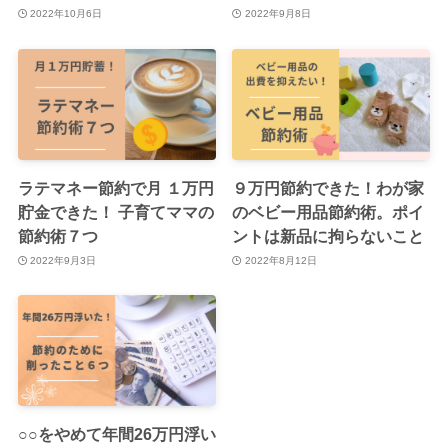
2022年10月6日
2022年9月8日
ラテマネー節約で月 １万円
９万円節約できた！わが家
貯金できた！ 子育てママの
のベビー用品節約術。ポイ
節約術７つ
ントは新品に拘らないこと
2022年9月3日
2022年8月12日
○○をやめて年間26万円浮い