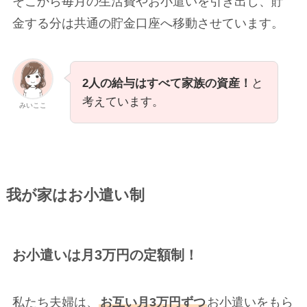
そこから毎月の生活費やお小遣いを引き出し、貯
金する分は共通の貯金口座へ移動させています。
2人の給与はすべて家族の資産！
と
考えています。
みいここ
我が家はお小遣い制
お小遣いは月3万円の定額制！
私たち夫婦は、
お互い月3万円ずつ
お小遣いをもら