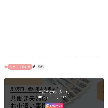
ワーママ節約術
節約
この記事が気に入ったら
フォローしてね！
Follow Me