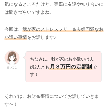
気になるところだけど、実際に友達や知り合いに
は聞きづらいですよね。
今回は、
我が家のストレスフリー＆夫婦円満なお
小遣い事情
をお話します♪
ちなみに、我が家のお小遣いは夫
月３万円の定額制
婦2人とも
で
みいここ
す！
それでは、お財布事情についてお話していきま
す〜！