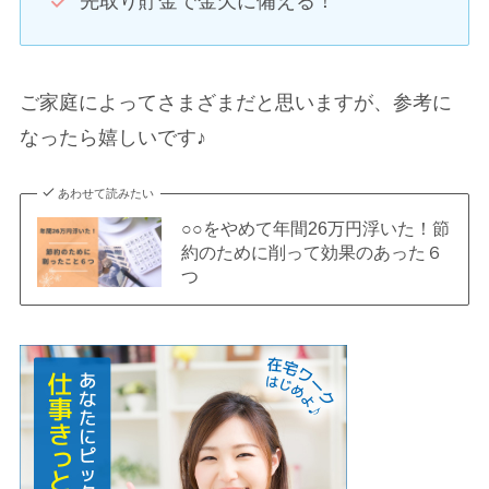
先取り貯金で金欠に備える！
ご家庭によってさまざまだと思いますが、参考に
なったら嬉しいです♪
あわせて読みたい
○○をやめて年間26万円浮いた！節
約のために削って効果のあった６
つ