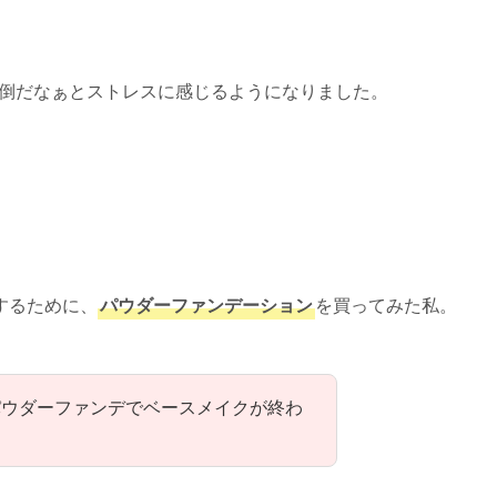
倒だなぁとストレスに感じるようになりました。
するために、
パウダーファンデーション
を買ってみた私。
パウダーファンデでベースメイクが終わ