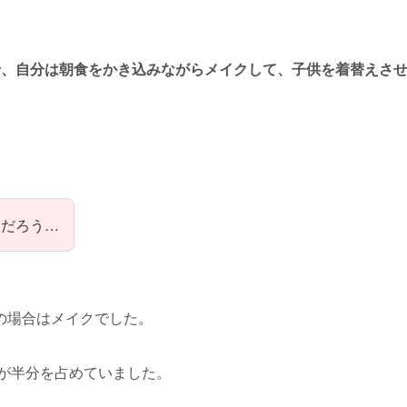
せ、自分は朝食をかき込みながらメイクして、子供を着替えさ
んだろう…
の場合はメイクでした。
が半分を占めていました。