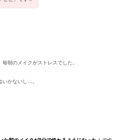
、毎朝のメイクがストレスでした。
はいかないし…。
ていた朝のメイクが8分で終わるようになった
んです。