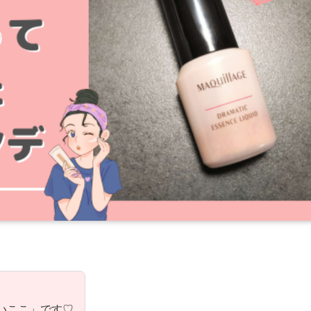
いここ」です♡