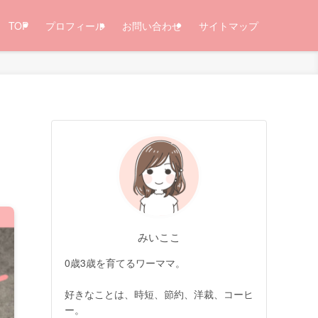
TOP
プロフィール
お問い合わせ
サイトマップ
みいここ
0歳3歳を育てるワーママ。
好きなことは、時短、節約、洋裁、コーヒ
ー。