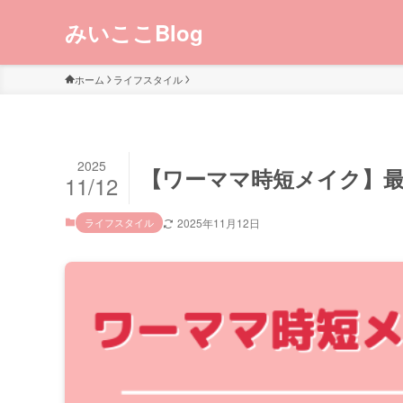
みいここBlog
ホーム
ライフスタイル
2025
【ワーママ時短メイク】
11/12
ライフスタイル
2025年11月12日