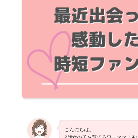
こんにちは。
2歳女の子を育てるワーママ「み