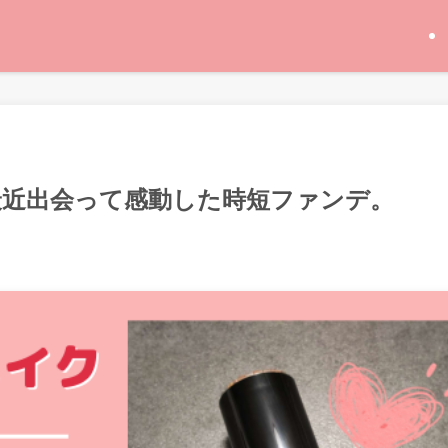
最近出会って感動した時短ファンデ。