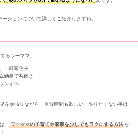
デーションについて詳しくご紹介しますね。
育てるワーママ。
、一軒家住み
ム勤務で共働き
ワンオペ
育児を頑張りながら、自分時間も欲しい。やりたくない事は
！
は、
ワーママの子育てや家事を少しでもラクにする方法
を
！