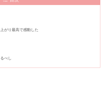
仕上がり最高で感動した
するべし