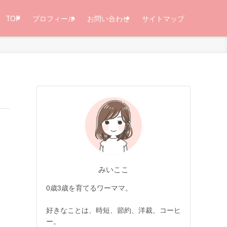
TOP
プロフィール
お問い合わせ
サイトマップ
みいここ
0歳3歳を育てるワーママ。
好きなことは、時短、節約、洋裁、コーヒ
ー。