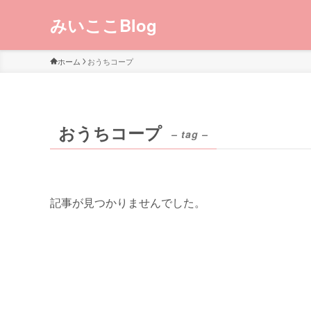
みいここBlog
ホーム
おうちコープ
おうちコープ
– tag –
記事が見つかりませんでした。