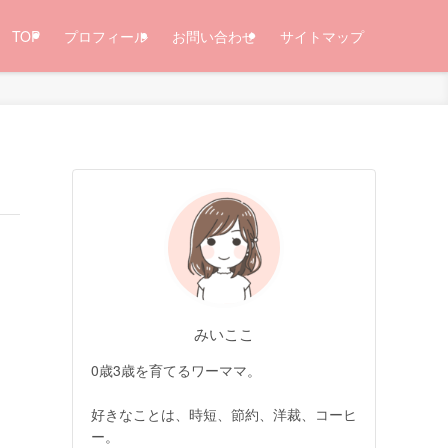
TOP
プロフィール
お問い合わせ
サイトマップ
みいここ
0歳3歳を育てるワーママ。
好きなことは、時短、節約、洋裁、コーヒ
ー。